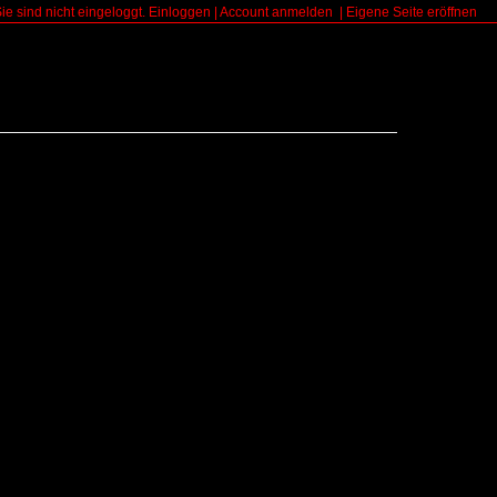
Sie sind nicht eingeloggt.
Einloggen
|
Account anmelden
|
Eigene Seite eröffnen