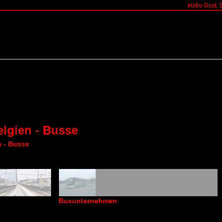
Hallo Gast, 
elgien - Busse
n - Busse
Busunternehmen