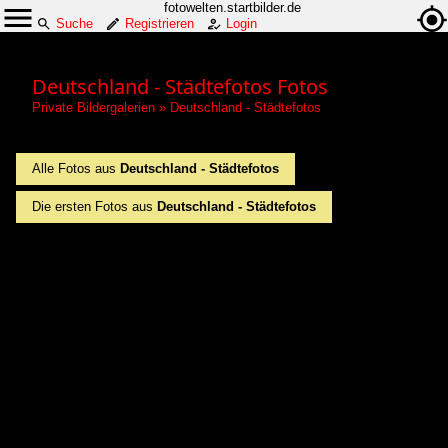
fotowelten.startbilder.de
Suche
Registrieren
Login
Deutschland - Städtefotos Fotos
Private Bildergalerien
»
Deutschland - Städtefotos
Alle Fotos aus
Deutschland - Städtefotos
Die ersten Fotos aus
Deutschland - Städtefotos