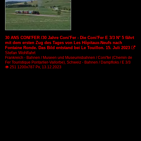
30 ANS CONI'FER /30 Jahre Coni'Fer - Die Coni'Fer E 3/3 N° 5 fährt
mit dem ersten Zug des Tages von Les Hôpitaux-Neufs nach
Fontaine Ronde. Das Bild entstand bei Le Touillon. 15. Juli 2023

Stefan Wohlfahrt
Frankreich - Bahnen / Museen und Museumsbahnen / Coni'fer (Chemin de
Fer Touristique Pontarlier-Vallorbe)
,
Schweiz - Bahnen / Dampfloks / E 3/3
251 1200x787 Px, 13.12.2023
