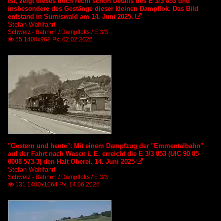
ist, zeigt dieses doch recht schön Details des E 3/3 853 und
insbesondere des Gestänge dieser kleinen Dampflok. Das Bild
entstand in Sumiswald am 14. Juni 2025.

Stefan Wohlfahrt
Schweiz - Bahnen / Dampfloks / E 3/3
55 1400x968 Px, 02.02.2026

"Gestern und heute": Mit einem Dampfzug der "Emmentalbahn"
auf der Fahrt nach Wasen i. E. erreicht die E 3/3 853 (UIC 90 85
0008 573-3) den Halt Oberei. 14. Juni 2025

Stefan Wohlfahrt
Schweiz - Bahnen / Dampfloks / E 3/3
131 1400x1064 Px, 14.06.2025
