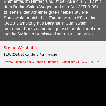
Emmental.
Im Hintergrund ist der ABe 4/4 N° 12 mit
dem Bodan-Salon-Wagen und dem VH-MThB BDt
zu sehen, der vor einer guten halben Stunde
Sumiswald erreicht hat. Zudem wird in Kürze der
OeBB Dampfzug aus Balsthal in Sumiswald
eintreffen. Kurz zusammengefasst: heute findet der
Gotthelf-Märit in Sumiswald statt. 14. Juni 2025
Stefan Wohlfahrt
15.05.2026, 50 Aufrufe, 0 Kommentare
Private Bildergalerien
»
Schweiz - Bahnen
»
Dampfloks
»
E 3/3
»
ID 915746