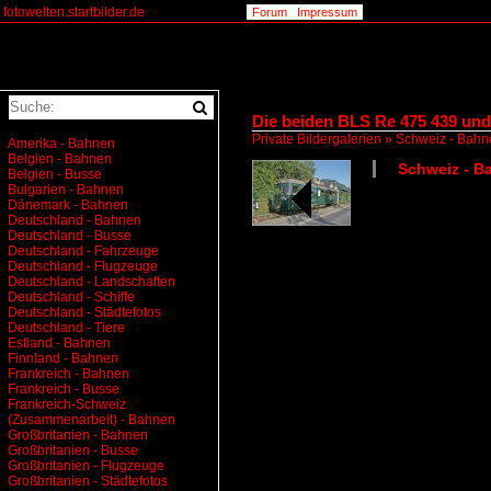
fotowelten.startbilder.de
Forum
Impressum
Die beiden BLS Re 475 439 und 
Private Bildergalerien
»
Schweiz - Bahn
Amerika - Bahnen
Belgien - Bahnen
Schweiz - Ba
Belgien - Busse
Bulgarien - Bahnen
Dänemark - Bahnen
Deutschland - Bahnen
Deutschland - Busse
Deutschland - Fahrzeuge
Deutschland - Flugzeuge
Deutschland - Landschaften
Deutschland - Schiffe
Deutschland - Städtefotos
Deutschland - Tiere
Estland - Bahnen
Finnland - Bahnen
Frankreich - Bahnen
Frankreich - Busse
Frankreich-Schweiz
(Zusammenarbeit) - Bahnen
Großbritanien - Bahnen
Großbritanien - Busse
Großbritanien - Flugzeuge
Großbritanien - Städtefotos