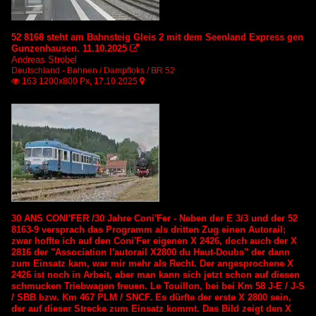
52 8168 steht am Bahnsteig Gleis 2 mit dem Seenland Express gen
Gunzenhausen. 11.10.2025

Andreas Strobel
Deutschland - Bahnen / Dampfloks / BR 52
163 1200x800 Px, 17.10.2025


30 ANS CONI'FER /30 Jahre Coni'Fer - Neben der E 3/3 und der 52
8163-9 versprach das Programm als dritten Zug einen Autorail;
zwar hoffte ich auf den Coni'Fer eigenen X 2426, doch auch der X
2816 der "Association l'autorail X2800 du Haut-Doubs" der dann
zum Einsatz kam, war mir mehr als Recht. Der angesprochene X
2426 ist noch in Arbeit, aber man kann sich jetzt schon auf diesen
schmucken Triebwagen freuen. Le Touillon, bei bei Km 58 J-E / J-S
/ SBB bzw. Km 467 PLM / SNCF. Es dürfte der erste X 2800 sein,
der auf dieser Strecke zum Einsatz kommt. Das Bild zeigt den X