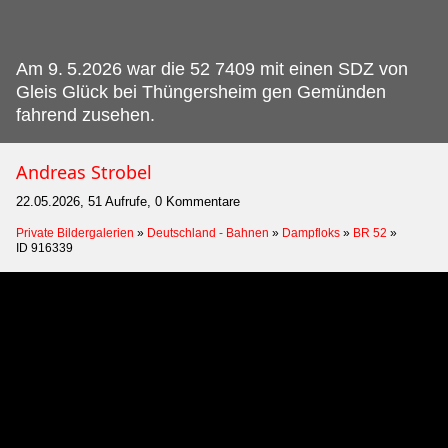
Am 9.
5.2026 war die 52 7409 mit einen SDZ von
Gleis Glück bei Thüngersheim gen Gemünden
fahrend zusehen.
Andreas Strobel
22.05.2026, 51 Aufrufe, 0 Kommentare
Private Bildergalerien
»
Deutschland - Bahnen
»
Dampfloks
»
BR 52
»
ID 916339