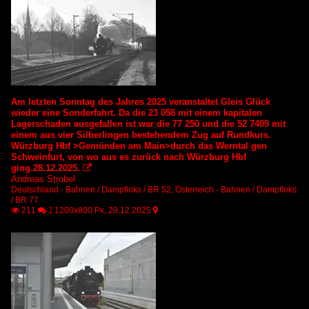
Am letzten Sonntag des Jahres 2025 veranstaltet Gleis Glück
wieder eine Sonderfahrt. Da die 23 058 mit einem kapitalen
Lagerschaden ausgefallen ist war die 77 250 und die 52 7409 mit
einem aus vier Silberlingen bestehendem Zug auf Rundkurs.
Würzburg Hbf >Gemünden am Main>durch das Werntal gen
Schweinfurt, von wo aus es zurück nach Würzburg Hbf
ging.28.12.2025.

Andreas Strobel
Deutschland - Bahnen / Dampfloks / BR 52
,
Österreich - Bahnen / Dampfloks
/ BR 77
211
1200x800 Px, 29.12.2025

 2
