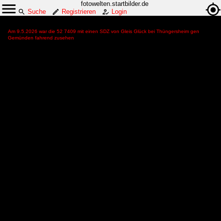
fotowelten.startbilder.de
Suche
Registrieren
Login
Am 9.5.2026 war die 52 7409 mit einen SDZ von Gleis Glück bei Thüngersheim gen
Gemünden fahrend zusehen