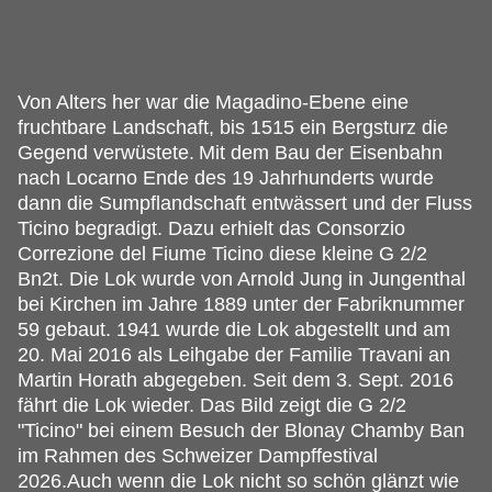
Von Alters her war die Magadino-Ebene eine
fruchtbare Landschaft, bis 1515 ein Bergsturz die
Gegend verwüstete.
Mit dem Bau der Eisenbahn
nach Locarno Ende des 19 Jahrhunderts wurde
dann die Sumpflandschaft entwässert und der Fluss
Ticino begradigt. Dazu erhielt das Consorzio
Correzione del Fiume Ticino diese kleine G 2/2
Bn2t. Die Lok wurde von Arnold Jung in Jungenthal
bei Kirchen im Jahre 1889 unter der Fabriknummer
59 gebaut. 1941 wurde die Lok abgestellt und am
20. Mai 2016 als Leihgabe der Familie Travani an
Martin Horath abgegeben. Seit dem 3. Sept. 2016
fährt die Lok wieder. Das Bild zeigt die G 2/2
"Ticino" bei einem Besuch der Blonay Chamby Ban
im Rahmen des Schweizer Dampffestival
2026.Auch wenn die Lok nicht so schön glänzt wie