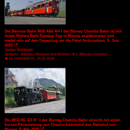
Der Bernina Bahn RhB ABe 4/4 I der Blonay Chamby Bahn ist mit
ihrem Riviera Belle Epoque Zug in Blonay angekommen und
wartet nun auf den Gegenzug um die Fahrt fortzusetzen. 9. Juni
2025

Stefan Wohlfahrt
Schweiz - Bahnen / Museum und Vereine / B-C (Blonay-Chamby)
62 1400x889 Px, 15.05.2026

Die BFD HG 4/3 N° 3 der Blonay Chamby Bahn erreicht mit einen
kurzen Personenzug von Chaulin kommend den Bahnhof von
Blonay. 9. Mai 2025
