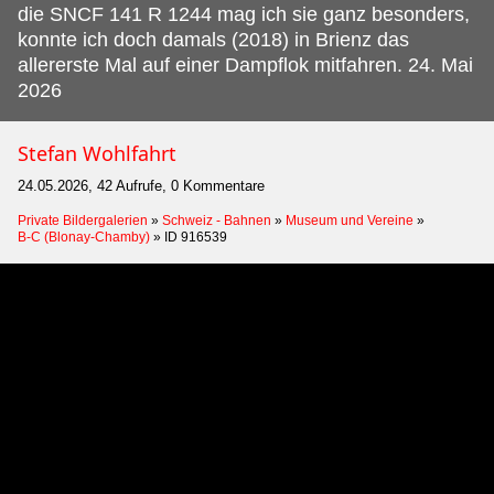
die SNCF 141 R 1244 mag ich sie ganz besonders,
konnte ich doch damals (2018) in Brienz das
allererste Mal auf einer Dampflok mitfahren. 24. Mai
2026
Stefan Wohlfahrt
24.05.2026, 42 Aufrufe, 0 Kommentare
Private Bildergalerien
»
Schweiz - Bahnen
»
Museum und Vereine
»
B-C (Blonay-Chamby)
»
ID 916539