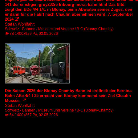
141-der-einstigen-gruy232re-fribourg-morat-bahn.html Das Bild
zeigt den BDe 4/4 141 in Blonay, beim Abwarten seines Zuges, den
er dann für die Fahrt nach Chaulin übernehmen wird. 7. September
2024

Stefan Wohlfahrt
Schweiz - Bahnen / Museum und Vereine / B-C (Blonay-Chamby)
78 1400x929 Px, 03.05.2026

Die Saison 2026 der Blonay Chamby Bahn ist eröffnet: der Bernina
Bahn ABe 4/4 I 35 erreicht von Blonay kommend sein Ziel Chaulin
Mussée.

Stefan Wohlfahrt
Schweiz - Bahnen / Museum und Vereine / B-C (Blonay-Chamby)
64 1400x867 Px, 02.05.2026
