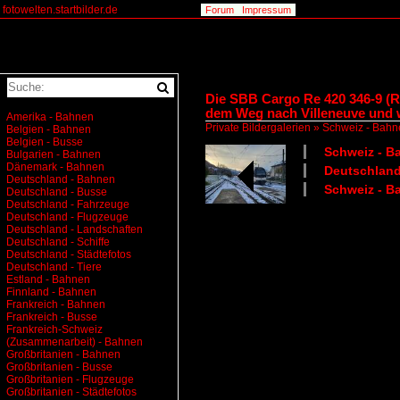
fotowelten.startbilder.de
Forum
Impressum
Die SBB Cargo Re 420 346-9 (Re
dem Weg nach Villeneuve und 
Amerika - Bahnen
Private Bildergalerien
»
Schweiz - Bahn
Belgien - Bahnen
Belgien - Busse
Schweiz - Ba
Bulgarien - Bahnen
Dänemark - Bahnen
Deutschland
Deutschland - Bahnen
Schweiz - B
Deutschland - Busse
Deutschland - Fahrzeuge
Deutschland - Flugzeuge
Deutschland - Landschaften
Deutschland - Schiffe
Deutschland - Städtefotos
Deutschland - Tiere
Estland - Bahnen
Finnland - Bahnen
Frankreich - Bahnen
Frankreich - Busse
Frankreich-Schweiz
(Zusammenarbeit) - Bahnen
Großbritanien - Bahnen
Großbritanien - Busse
Großbritanien - Flugzeuge
Großbritanien - Städtefotos