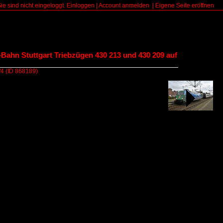
Sie sind nicht eingeloggt.
Einloggen
|
Account anmelden
|
Eigene Seite eröffnen
S-Bahn Stuttgart Triebzügen 430 213 und 430 209 auf
/4
(ID 868189)