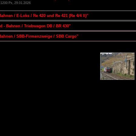
1200 Px, 29.01.2026
Bahnen / E-Loks / Re 420 und Re 421 (Re 4/4 II)"
nd - Bahnen / Triebwagen DB / BR 430"
- Bahnen / SBB-Firmenzweige / SBB Cargo"