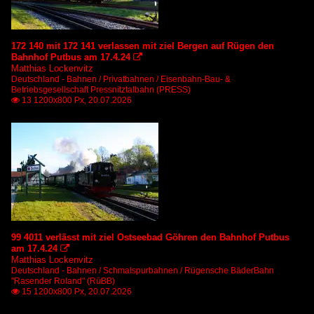
172 140 mit 172 141 verlassen mit ziel Bergen auf Rügen den
Bahnhof Putbus am 17.4.24

Matthias Lockenvitz
Deutschland - Bahnen / Privatbahnen / Eisenbahn-Bau- &
Betriebsgesellschaft Pressnitztalbahn (PRESS)
13 1200x800 Px, 20.07.2026

99 4011 verlässt mit ziel Ostseebad Göhren den Bahnhof Putbus
am 17.4.24

Matthias Lockenvitz
Deutschland - Bahnen / Schmalspurbahnen / Rügensche BäderBahn
"Rasender Roland" (RüBB)
15 1200x800 Px, 20.07.2026
