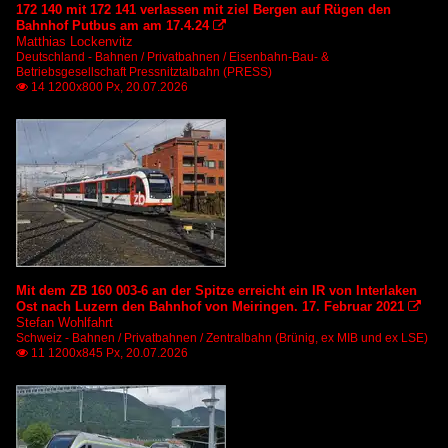
172 140 mit 172 141 verlassen mit ziel Bergen auf Rügen den
Bahnhof Putbus am am 17.4.24

Matthias Lockenvitz
Deutschland - Bahnen / Privatbahnen / Eisenbahn-Bau- &
Betriebsgesellschaft Pressnitztalbahn (PRESS)
14 1200x800 Px, 20.07.2026

Mit dem ZB 160 003-6 an der Spitze erreicht ein IR von Interlaken
Ost nach Luzern den Bahnhof von Meiringen. 17. Februar 2021

Stefan Wohlfahrt
Schweiz - Bahnen / Privatbahnen / Zentralbahn (Brünig, ex MIB und ex LSE)
11 1200x845 Px, 20.07.2026
