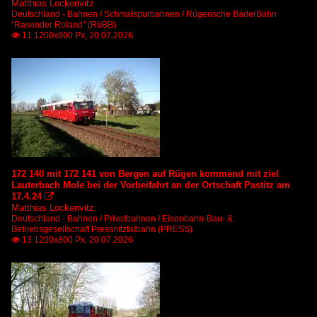
Matthias Lockenvitz
Deutschland - Bahnen / Schmalspurbahnen / Rügensche BäderBahn
"Rasender Roland" (RüBB)
11 1200x800 Px, 20.07.2026

172 140 mit 172 141 von Bergen auf Rügen kommend mit ziel
Lauterbach Mole bei der Vorbeifahrt an der Ortschaft Pastitz am
17.4.24

Matthias Lockenvitz
Deutschland - Bahnen / Privatbahnen / Eisenbahn-Bau- &
Betriebsgesellschaft Pressnitztalbahn (PRESS)
13 1200x800 Px, 20.07.2026
