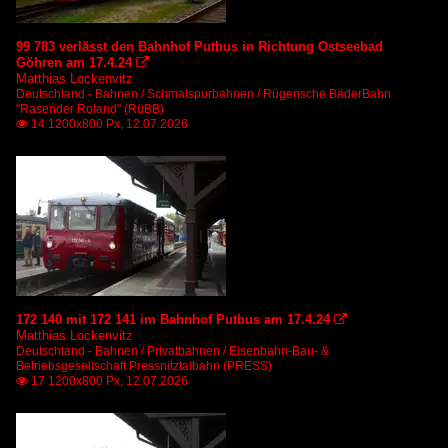
99 783 verlässt den Bahnhof Putbus in Richtung Ostseebad
Göhren am 17.4.24

Matthias Lockenvitz
Deutschland - Bahnen / Schmalspurbahnen / Rügensche BäderBahn
"Rasender Roland" (RüBB)
14 1200x800 Px, 12.07.2026

172 140 mit 172 141 im Bahnhof Putbus am 17.4.24

Matthias Lockenvitz
Deutschland - Bahnen / Privatbahnen / Eisenbahn-Bau- &
Betriebsgesellschaft Pressnitztalbahn (PRESS)
17 1200x800 Px, 12.07.2026
