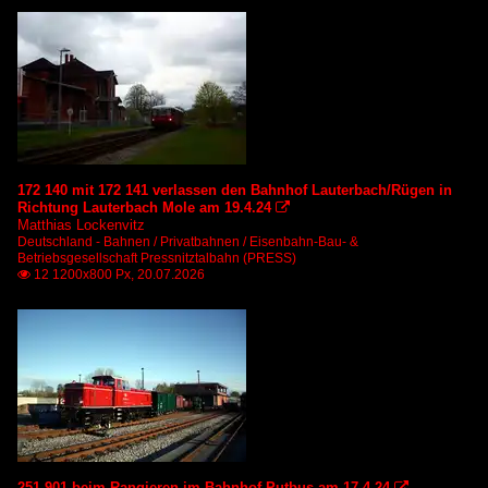
172 140 mit 172 141 verlassen den Bahnhof Lauterbach/Rügen in
Richtung Lauterbach Mole am 19.4.24

Matthias Lockenvitz
Deutschland - Bahnen / Privatbahnen / Eisenbahn-Bau- &
Betriebsgesellschaft Pressnitztalbahn (PRESS)
12 1200x800 Px, 20.07.2026

251 901 beim Rangieren im Bahnhof Putbus am 17.4.24
