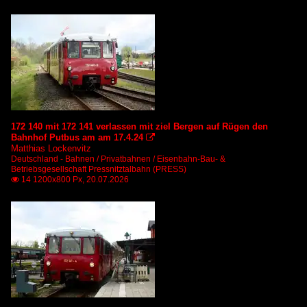
172 140 mit 172 141 verlassen mit ziel Bergen auf Rügen den
Bahnhof Putbus am am 17.4.24

Matthias Lockenvitz
Deutschland - Bahnen / Privatbahnen / Eisenbahn-Bau- &
Betriebsgesellschaft Pressnitztalbahn (PRESS)
14 1200x800 Px, 20.07.2026
