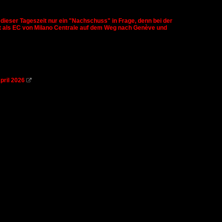
eser Tageszeit nur ein "Nachschuss" in Frage, denn bei der
ist als EC von Milano Centrale auf dem Weg nach Genève und
pril 2026
