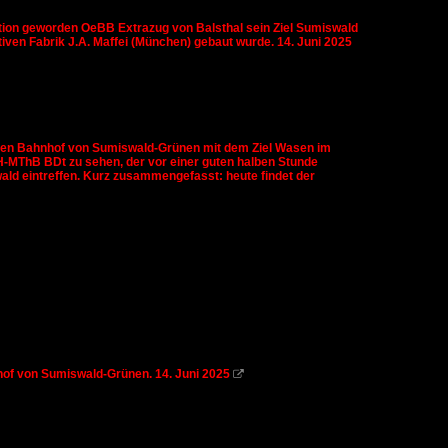
adition geworden OeBB Extrazug von Balsthal sein Ziel Sumiswald
tiven Fabrik J.A. Maffei (München) gebaut wurde. 14. Juni 2025
 den Bahnhof von Sumiswald-Grünen mit dem Ziel Wasen im
-MThB BDt zu sehen, der vor einer guten halben Stunde
ld eintreffen. Kurz zusammengefasst: heute findet der
hof von Sumiswald-Grünen. 14. Juni 2025
