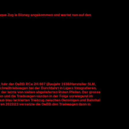
poque Zug in Blonay angekommen und wartet nun auf den
e, fuhr der OeBB RCe 2/4 607 (Baujahr 1938/Hersteller SLM,
elltriebwagen bei der Durchfahrt in Ligerz fotografieren,
der letzte von sieben abgelieferten Roten Pfeilen. Der grosse
den und die Triebwagen wurden in der Folge vorwiegend im
nun blau lackierten Triebzug zwischen Oensingen und Balsthal
ahren 2022/23 versetzte die OeBB den Triebwagen dann in